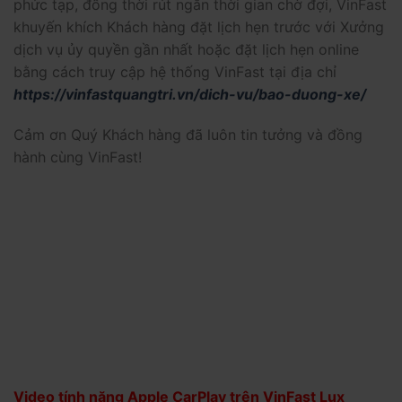
phức tạp, đồng thời rút ngắn thời gian chờ đợi, VinFast
khuyến khích Khách hàng đặt lịch hẹn trước với Xưởng
dịch vụ ủy quyền gần nhất hoặc đặt lịch hẹn online
bằng cách truy cập hệ thống VinFast tại địa chỉ
https://vinfastquangtri.vn/dich-vu/bao-duong-xe/
Cảm ơn Quý Khách hàng đã luôn tin tưởng và đồng
hành cùng VinFast!
Video tính năng Apple CarPlay trên VinFast Lux