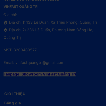
VINFAST QUẢNG TRỊ
Địa chỉ:
🏠 Địa chỉ 1: 133 Lê Duẩn, Xã Triệu Phong, Quảng Trị
🏠 Địa chỉ 2: 236 Lê Duẩn, Phường Nam Đông Hà,
Quảng Trị
MST: 3200489577
Email:
vinfastquangtri@gmail.com
Fanpage:
Showroom VinFast Quảng Trị
GIỚI THIỆU
Bảng giá