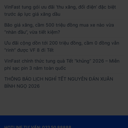
VinFast tung gói ưu đãi ‘thu xăng, đổi điện’ đặc biệt
trước áp lực giá xăng dầu
Bão giá xăng, cầm 500 triệu đồng mua xe nào vừa
“nhàn đầu”, vừa tiết kiệm?
Ưu đãi cộng dồn tới 200 triệu đồng, cầm 0 đồng vẫn
“rinh” được VF 8 đi Tết
VinFast chính thức tung quà Tết “khủng” 2026 – Miễn
phí sạc pin 3 năm toàn quốc
THÔNG BÁO LỊCH NGHỈ TẾT NGUYÊN ĐÁN XUÂN
BÍNH NGỌ 2026
HOTLINE TƯ VẤN: 033 50 88888