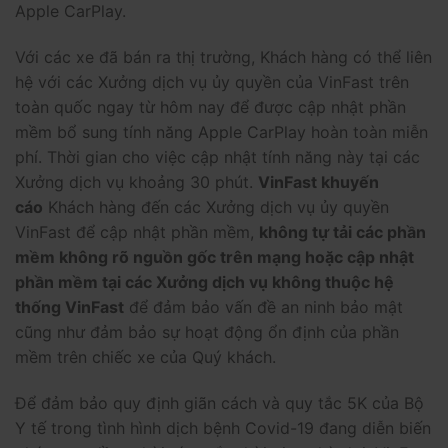
Apple CarPlay.
Với các xe đã bán ra thị trường, Khách hàng có thể liên
hệ với các Xưởng dịch vụ ủy quyền của VinFast trên
toàn quốc ngay từ hôm nay để được cập nhật phần
mềm bổ sung tính năng Apple CarPlay hoàn toàn miễn
phí. Thời gian cho việc cập nhật tính năng này tại các
Xưởng dịch vụ khoảng 30 phút.
VinFast khuyến
cáo
Khách hàng đến các Xưởng dịch vụ ủy quyền
VinFast để cập nhật phần mềm,
không tự tải các phần
mềm không rõ nguồn gốc trên mạng hoặc cập nhật
phần mềm tại các Xưởng dịch vụ không thuộc hệ
thống VinFast
để đảm bảo vấn đề an ninh bảo mật
cũng như đảm bảo sự hoạt động ổn định của phần
mềm trên chiếc xe của Quý khách.
Để đảm bảo quy định giãn cách và quy tắc 5K của Bộ
Y tế trong tình hình dịch bệnh Covid-19 đang diễn biến