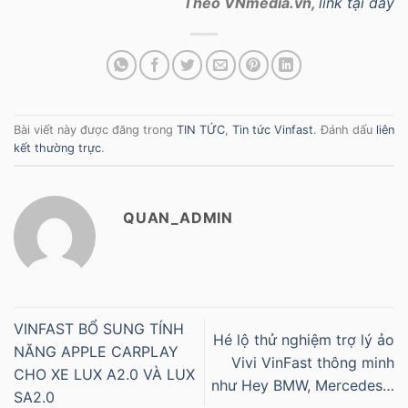
Theo VNmedia.vn,
link tại đây
Bài viết này được đăng trong
TIN TỨC
,
Tin tức Vinfast
. Đánh dấu
liên
kết thường trực
.
QUAN_ADMIN
VINFAST BỔ SUNG TÍNH
Hé lộ thử nghiệm trợ lý ảo
NĂNG APPLE CARPLAY
Vivi VinFast thông minh
CHO XE LUX A2.0 VÀ LUX
như Hey BMW, Mercedes…
SA2.0