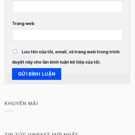
Số điện thoại
*
Trang web
Địa chỉ
Lưu tên của tôi, email, và trang web trong trình
Gửi
duyệt này cho lần bình luận kế tiếp của tôi.
KHUYẾN MÃI
TIN TỨC VINFAST MỚI NHẤT