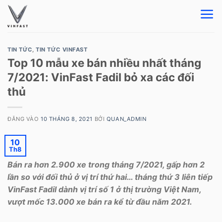
Bỏ
qua
nội
dung
TIN TỨC
,
TIN TỨC VINFAST
Top 10 mẫu xe bán nhiều nhất tháng
7/2021: VinFast Fadil bỏ xa các đối
thủ
ĐĂNG VÀO
10 THÁNG 8, 2021
BỞI
QUAN_ADMIN
10
Th8
Bán ra hơn 2.900 xe trong tháng 7/2021, gấp hơn 2
lần so với đối thủ ở vị trí thứ hai… tháng thứ 3 liên tiếp
VinFast Fadil dành vị trí số 1 ở thị trường Việt Nam,
vượt mốc 13.000 xe bán ra kể từ đầu năm 2021.