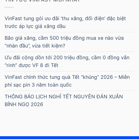
VinFast tung gói ưu đãi ‘thu xăng, đổi điện’ đặc biệt
trước áp lực giá xăng dầu
Bão giá xăng, cầm 500 triệu đồng mua xe nào vừa
“nhàn đầu”, vừa tiết kiệm?
Ưu đãi cộng dồn tới 200 triệu đồng, cầm 0 đồng vẫn
“rinh” được VF 8 đi Tết
VinFast chính thức tung quà Tết “khủng” 2026 – Miễn
phí sạc pin 3 năm toàn quốc
THÔNG BÁO LỊCH NGHỈ TẾT NGUYÊN ĐÁN XUÂN
BÍNH NGỌ 2026