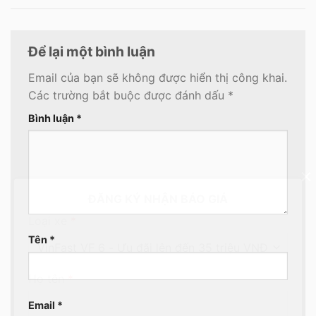
Để lại một bình luận
Email của bạn sẽ không được hiển thị công khai.
Các trường bắt buộc được đánh dấu
*
Bình luận
*
×
ĐĂNG KÝ NHẬN BÁO GIÁ
Loại xe
*
Tên
*
Họ tên
*
Email
*