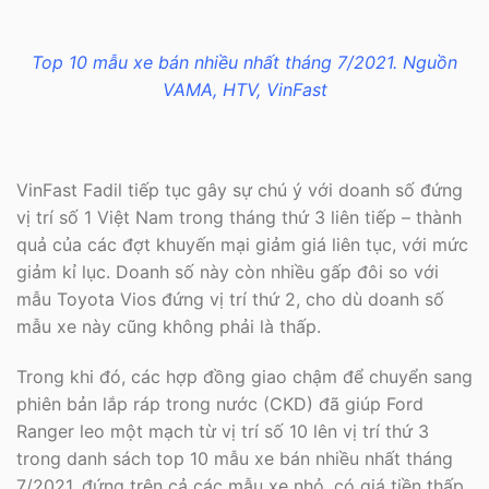
Top 10 mẫu xe bán nhiều nhất tháng 7/2021. Nguồn
VAMA, HTV, VinFast
VinFast Fadil tiếp tục gây sự chú ý với doanh số đứng
vị trí số 1 Việt Nam trong tháng thứ 3 liên tiếp – thành
quả của các đợt khuyến mại giảm giá liên tục, với mức
giảm kỉ lục. Doanh số này còn nhiều gấp đôi so với
mẫu Toyota Vios đứng vị trí thứ 2, cho dù doanh số
mẫu xe này cũng không phải là thấp.
Trong khi đó, các hợp đồng giao chậm để chuyển sang
phiên bản lắp ráp trong nước (CKD) đã giúp Ford
Ranger leo một mạch từ vị trí số 10 lên vị trí thứ 3
trong danh sách top 10 mẫu xe bán nhiều nhất tháng
7/2021, đứng trên cả các mẫu xe nhỏ, có giá tiền thấp