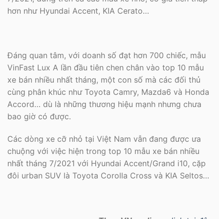
hơn như Hyundai Accent, KIA Cerato…
Đáng quan tâm, với doanh số đạt hơn 700 chiếc, mẫu
VinFast Lux A lần đầu tiên chen chân vào top 10 mẫu
xe bán nhiều nhất tháng, một con số mà các đối thủ
cùng phân khúc như Toyota Camry, Mazda6 và Honda
Accord… dù là những thương hiệu mạnh nhưng chưa
bao giờ có được.
Các dòng xe cỡ nhỏ tại Việt Nam vẫn đang được ưa
chuộng với việc hiện trong top 10 mẫu xe bán nhiều
nhất tháng 7/2021 với Hyundai Accent/Grand i10, cặp
đôi urban SUV là Toyota Corolla Cross và KIA Seltos…