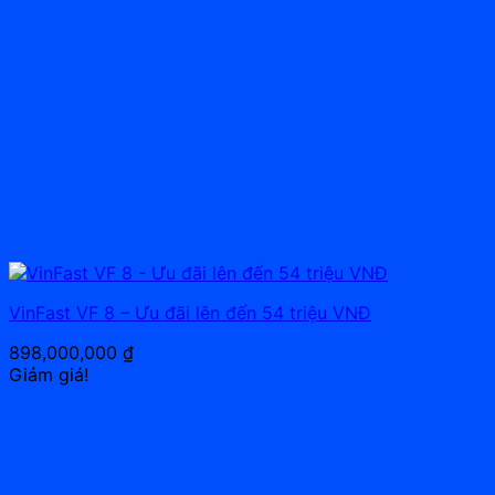
VinFast VF 8 – Ưu đãi lên đến 54 triệu VNĐ
898,000,000
₫
Giảm giá!