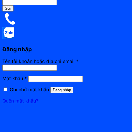
Gửi
Đăng nhập
Bắt
Tên tài khoản hoặc địa chỉ email
*
buộc
Bắt
Mật khẩu
*
buộc
Ghi nhớ mật khẩu
Đăng nhập
Quên mật khẩu?