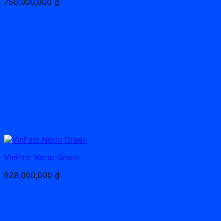
750,000,000
₫
VinFast Nerio Green
628,000,000
₫