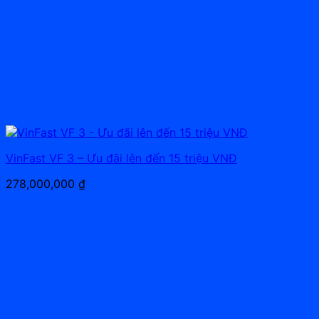
VinFast VF 3 – Ưu đãi lên đến 15 triệu VNĐ
278,000,000
₫