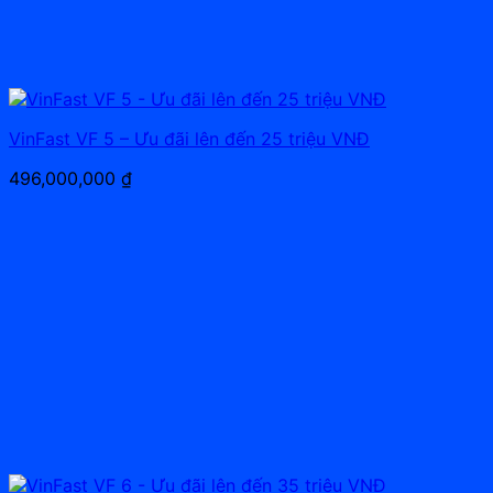
VinFast VF 5 – Ưu đãi lên đến 25 triệu VNĐ
496,000,000
₫