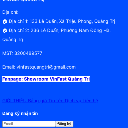
Địa chỉ:
🏠 Địa chỉ 1: 133 Lê Duẩn, Xã Triệu Phong, Quảng Trị
🏠 Địa chỉ 2: 236 Lê Duẩn, Phường Nam Đông Hà,
Quảng Trị
MST: 3200489577
Email:
vinfastquangtri@gmail.com
Fanpage:
Showroom VinFast Quảng Trị
GIỚI THIỆU
Bảng giá
Tin tức
Dịch vụ
Liên hệ
Đăng ký nhận tin