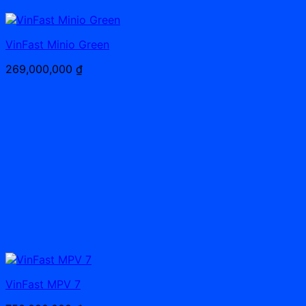
VinFast Minio Green
269,000,000
₫
VinFast MPV 7