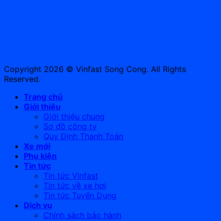
Copyright 2026 © Vinfast Song Cong. All Rights
Reserved.
Trang chủ
Giới thiệu
Giới thiệu chung
Sơ đồ công ty
Quy Định Thanh Toán
Xe mới
Phụ kiện
Tin tức
Tin tức Vinfast
Tin tức về xe hơi
Tin tức Tuyển Dụng
Dịch vụ
Chính sách bảo hành