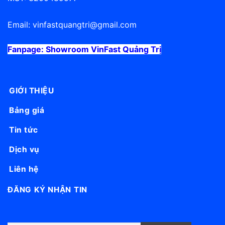
Email:
vinfastquangtri@gmail.com
Fanpage:
Showroom VinFast Quảng Trị
GIỚI THIỆU
Bảng giá
Tin tức
Dịch vụ
Liên hệ
ĐĂNG KÝ NHẬN TIN