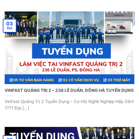
03
Th1
VINFAST QUẢNG TRỊ 2 – 236 LÊ DUẨN, ĐÔNG HÀ TUYỂN DỤNG
VinFast Quảng Trị 2 Tuyển Dụng – Cơ Hội Nghề Nghiệp Hấp Dẫn!
???? Địa [...]