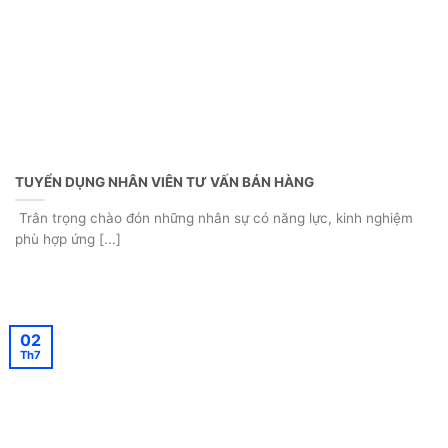
TUYỂN DỤNG NHÂN VIÊN TƯ VẤN BÁN HÀNG
Trân trọng chào đón những nhân sự có năng lực, kinh nghiệm
phù hợp ứng [...]
02
Th7