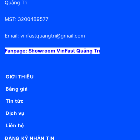
Quảng Trị
MST: 3200489577
Email:
vinfastquangtri@gmail.com
Fanpage:
Showroom VinFast Quảng Trị
GIỚI THIỆU
Bảng giá
Tin tức
Dịch vụ
Liên hệ
ĐĂNG KÝ NHẬN TIN