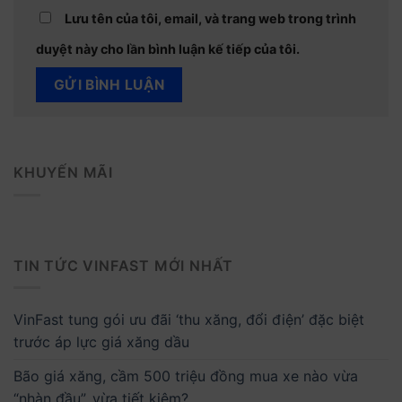
Lưu tên của tôi, email, và trang web trong trình
duyệt này cho lần bình luận kế tiếp của tôi.
KHUYẾN MÃI
TIN TỨC VINFAST MỚI NHẤT
VinFast tung gói ưu đãi ‘thu xăng, đổi điện’ đặc biệt
trước áp lực giá xăng dầu
Bão giá xăng, cầm 500 triệu đồng mua xe nào vừa
“nhàn đầu”, vừa tiết kiệm?