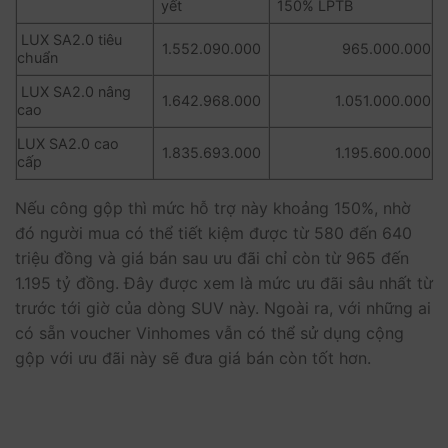
yết
150% LPTB
LUX SA2.0 tiêu
1.552.090.000
965.000.000
chuẩn
LUX SA2.0 nâng
1.642.968.000
1.051.000.000
cao
LUX SA2.0 cao
1.835.693.000
1.195.600.000
cấp
Nếu công gộp thì mức hỗ trợ này khoảng 150%, nhờ
đó người mua có thể tiết kiệm được từ 580 đến 640
triệu đồng và giá bán sau ưu đãi chỉ còn từ 965 đến
1.195 tỷ đồng. Đây được xem là mức ưu đãi sâu nhất từ
trước tới giờ của dòng SUV này. Ngoài ra, với những ai
có sẵn voucher Vinhomes vẫn có thể sử dụng cộng
gộp với ưu đãi này sẽ đưa giá bán còn tốt hơn.