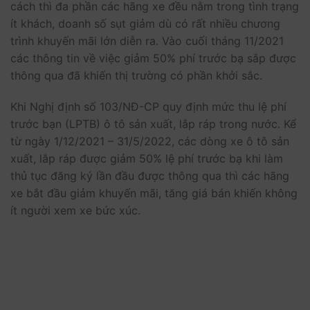
cách thì đa phần các hãng xe đều nằm trong tình trạng
ít khách, doanh số sụt giảm dù có rất nhiều chương
trình khuyến mãi lớn diễn ra. Vào cuối tháng 11/2021
các thông tin về việc giảm 50% phí trước bạ sắp được
thông qua đã khiến thị trường có phần khởi sắc.
Khi Nghị định số 103/NĐ-CP quy định mức thu lệ phí
trước bạn (LPTB) ô tô sản xuất, lắp ráp trong nước. Kể
từ ngày 1/12/2021 – 31/5/2022, các dòng xe ô tô sản
xuất, lắp ráp được giảm 50% lệ phí trước bạ khi làm
thủ tục đăng ký lần đầu được thông qua thì các hãng
xe bắt đầu giảm khuyến mãi, tăng giá bán khiến không
ít người xem xe bức xúc.