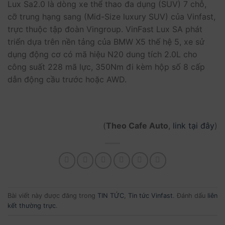
Lux Sa2.0 là dòng xe thể thao đa dụng (SUV) 7 chỗ,
cỡ trung hạng sang (Mid-Size luxury SUV) của Vinfast,
trực thuộc tập đoàn Vingroup. VinFast Lux SA phát
triển dựa trên nền tảng của BMW X5 thế hệ 5, xe sử
dụng động cơ có mã hiệu N20 dung tích 2.0L cho
công suất 228 mã lực, 350Nm đi kèm hộp số 8 cấp
dẫn động cầu trước hoặc AWD.
(
Theo Cafe Auto
,
link tại đây
)
Bài viết này được đăng trong
TIN TỨC
,
Tin tức Vinfast
. Đánh dấu
liên
kết thường trực
.