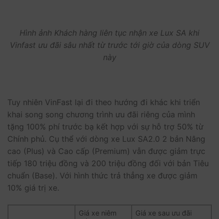
Hình ảnh Khách hàng liên tục nhận xe Lux SA khi
Vinfast ưu đãi sâu nhất từ trước tới giờ của dòng SUV
này
Tuy nhiên VinFast lại đi theo hướng đi khác khi triển
khai song song chương trình ưu đãi riêng của mình
tặng 100% phí trước bạ kết hợp với sự hỗ trợ 50% từ
Chính phủ. Cụ thể với dòng xe Lux SA2.0 2 bản Nâng
cao (Plus) và Cao cấp (Premium) vẫn được giảm trực
tiếp 180 triệu đồng và 200 triệu đồng đối với bản Tiêu
chuẩn (Base). Với hình thức trả thẳng xe được giảm
10% giá trị xe.
Giá xe niêm
Giá xe sau ưu đãi