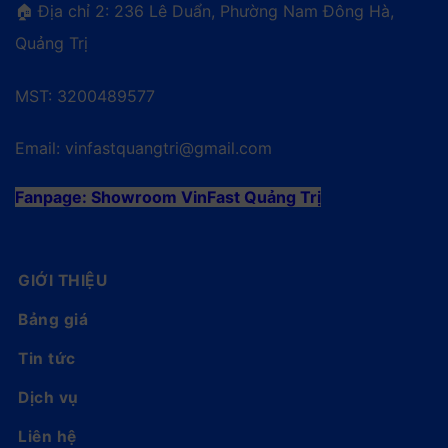
🏠 Địa chỉ 2: 236 Lê Duẩn, Phường Nam Đông Hà,
Quảng Trị
MST: 3200489577
Email:
vinfastquangtri@gmail.com
Fanpage:
Showroom VinFast Quảng Trị
GIỚI THIỆU
Bảng giá
Tin tức
Dịch vụ
Liên hệ