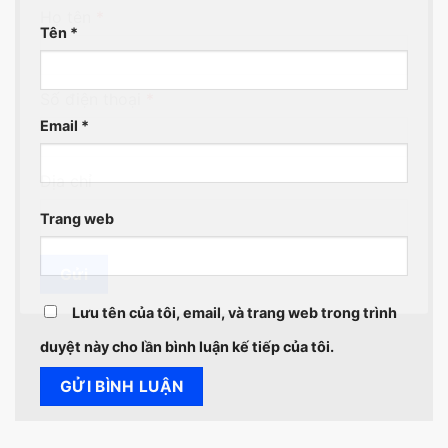
Họ tên
*
Tên
*
Số điện thoại
*
Email
*
Địa chỉ
Trang web
Gửi
Lưu tên của tôi, email, và trang web trong trình
duyệt này cho lần bình luận kế tiếp của tôi.