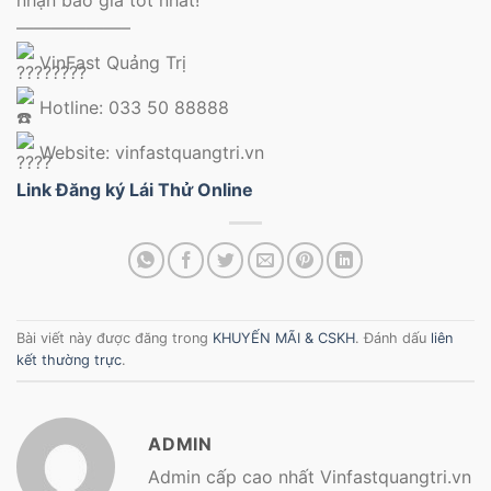
nhận báo giá tốt nhất!
——————–
VinFast Quảng Trị
Hotline: 033 50 88888
Website: vinfastquangtri.vn
Link Đăng ký Lái Thử Online
Bài viết này được đăng trong
KHUYẾN MÃI & CSKH
. Đánh dấu
liên
kết thường trực
.
ADMIN
Admin cấp cao nhất Vinfastquangtri.vn