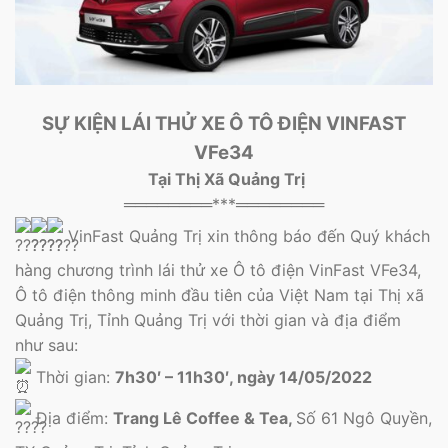
SỰ KIỆN LÁI THỬ XE Ô TÔ ĐIỆN VINFAST
VFe34
Tại Thị Xã Quảng Trị
════════***════════
VinFast Quảng Trị xin thông báo đến Quý khách
hàng chương trình lái thử xe Ô tô điện VinFast VFe34,
Ô tô điện thông minh đầu tiên của Việt Nam tại Thị xã
Quảng Trị, Tỉnh Quảng Trị với thời gian và địa điểm
như sau:
Thời gian:
7h30′ – 11h30′, ngày 14/05/2022
Địa điểm:
Trang Lê Coffee & Tea,
Số 61 Ngô Quyền,