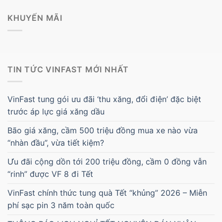
KHUYẾN MÃI
TIN TỨC VINFAST MỚI NHẤT
VinFast tung gói ưu đãi ‘thu xăng, đổi điện’ đặc biệt
trước áp lực giá xăng dầu
Bão giá xăng, cầm 500 triệu đồng mua xe nào vừa
“nhàn đầu”, vừa tiết kiệm?
Ưu đãi cộng dồn tới 200 triệu đồng, cầm 0 đồng vẫn
“rinh” được VF 8 đi Tết
VinFast chính thức tung quà Tết “khủng” 2026 – Miễn
phí sạc pin 3 năm toàn quốc