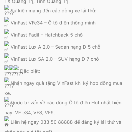
TX Quảng Trị, Tỉnh Quảng Trị.
Sự kiện mang đến các dòng xe lái thử:
VinFast VFe34 – Ô tô điện thông minh
VinFast Fadil – Hatchback 5 chỗ
VinFast Lux A 2.0 – Sedan hạng D 5 chỗ
VinFast Lux SA 2.0 – SUV hạng D 7 chỗ
Đặc biệt:
Nhận ngay quà tặng VinFast khi ký hợp đồng mua
xe.
Được tư vấn về các dòng Ô tô điện Hot nhất hiện
nay: VF e34, VF8, VF9.
Liên hệ ngay 033 50 88888 để đăng ký lái thử và