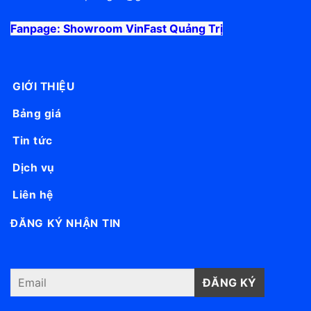
Fanpage:
Showroom VinFast Quảng Trị
GIỚI THIỆU
Bảng giá
Tin tức
Dịch vụ
Liên hệ
ĐĂNG KÝ NHẬN TIN