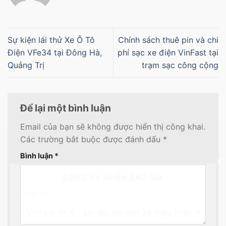
Sự kiện lái thử Xe Ô Tô
Chính sách thuê pin và chi
Điện VFe34 tại Đông Hà,
phí sạc xe điện VinFast tại
Quảng Trị
trạm sạc công cộng
Để lại một bình luận
Email của bạn sẽ không được hiển thị công khai.
Các trường bắt buộc được đánh dấu
*
Bình luận
*
×
ĐĂNG KÝ NHẬN BÁO GIÁ
Loại xe
*