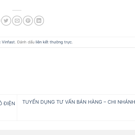
c Vinfast
. Đánh dấu
liên kết thường trực
.
TUYỂN DỤNG TƯ VẤN BÁN HÀNG – CHI NHÁN
Ô ĐIỆN