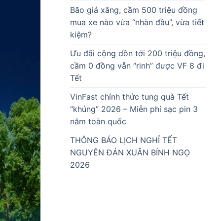
Bão giá xăng, cầm 500 triệu đồng
mua xe nào vừa “nhàn đầu”, vừa tiết
kiệm?
Ưu đãi cộng dồn tới 200 triệu đồng,
cầm 0 đồng vẫn “rinh” được VF 8 đi
Tết
VinFast chính thức tung quà Tết
“khủng” 2026 – Miễn phí sạc pin 3
năm toàn quốc
THÔNG BÁO LỊCH NGHỈ TẾT
NGUYÊN ĐÁN XUÂN BÍNH NGỌ
2026