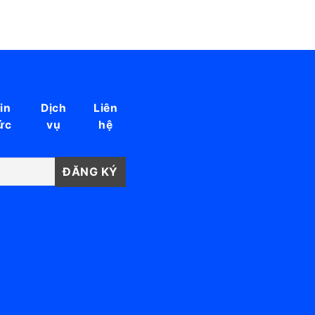
in
Dịch
Liên
ức
vụ
hệ