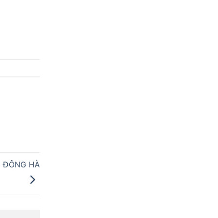
H ĐÔNG HÀ