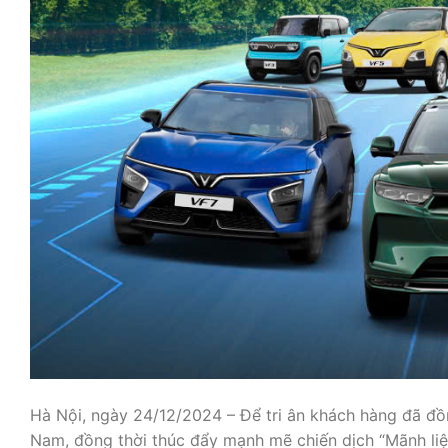
Hà Nội, ngày 24/12/2024 – Để tri ân khách hàng đã đồn
Nam, đồng thời thúc đẩy mạnh mẽ chiến dịch “Mãnh liệt