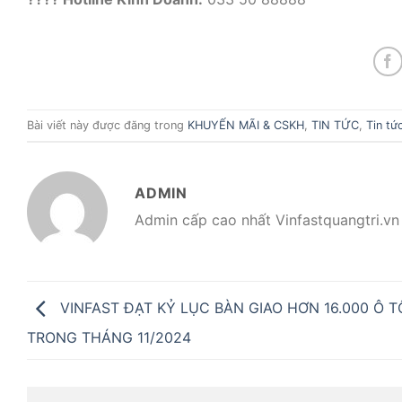
Bài viết này được đăng trong
KHUYẾN MÃI & CSKH
,
TIN TỨC
,
Tin tứ
ADMIN
Admin cấp cao nhất Vinfastquangtri.vn
VINFAST ĐẠT KỶ LỤC BÀN GIAO HƠN 16.000 Ô T
TRONG THÁNG 11/2024