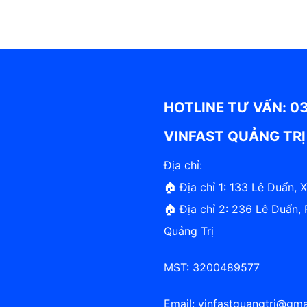
HOTLINE TƯ VẤN: 0
VINFAST QUẢNG TRỊ
Địa chỉ:
🏠 Địa chỉ 1: 133 Lê Duẩn, 
🏠 Địa chỉ 2: 236 Lê Duẩn
Quảng Trị
MST: 3200489577
Email:
vinfastquangtri@gma