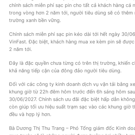
chính sách miễn phí sạc pin cho tất cả khách hàng cá 
trong vòng hơn 2 năm tới, người tiêu dùng sẽ có thêm 
trường xanh bền vững.
Chính sách miễn phí sạc pin kéo dài tới hết ngày 30/0
VinFast. Đặc biệt, khách hàng mua xe kèm pin sẽ được 
2 năm tới.
Đây là đặc quyền chưa từng có trên thị trường, khiến c
khả năng tiếp cận của đông đảo người tiêu dùng.
Đối với các công ty kinh doanh dịch vụ vận tải bằng 
khung giờ từ 22h đêm hôm trước đến 6h sáng hôm sau, 
30/06/2027. Chính sách ưu đãi đặc biệt hấp dẫn không
còn giúp tối ưu hiệu suất trạm sạc vào các khung giờ
đều và hợp lý hơn.
Bà Dương Thị Thu Trang – Phó Tổng giám đốc Kinh doan