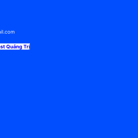
il.com
t Quảng Trị