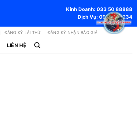
Kinh Doanh: 033 50 88888
Dịch Vụ: 0915 170 234
ĐĂNG KÝ LÁI THỬ
ĐĂNG KÝ NHẬN BÁO GIÁ
LIÊN HỆ