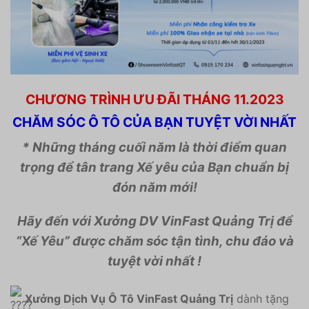
CHƯƠNG TRÌNH ƯU ĐÃI THÁNG 11.2023
CHĂM SÓC Ô TÔ CỦA BẠN TUYỆT VỜI NHẤT
* Những tháng cuối năm là thời điểm quan
trọng để tân trang Xế yêu của Bạn chuẩn bị
đón năm mới!
Hãy đến với Xưởng DV VinFast Quảng Trị để
“Xế Yêu” được chăm sóc tận tình, chu đáo và
tuyệt vời nhất !
Xưởng Dịch Vụ Ô Tô VinFast Quảng Trị
dành tặng