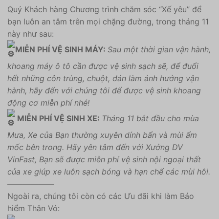
Quý Khách hàng Chương trình chăm sóc “Xế yêu” để
bạn luôn an tâm trên mọi chặng đường, trong tháng 11
này như sau:
MIỄN PHÍ VỆ SINH MÁY:
Sau một thời gian vận hành,
khoang máy ô tô cần được vệ sinh sạch sẽ, để đuổi
hết những côn trùng, chuột, dán làm ảnh hưởng vận
hành, hãy đến với chúng tôi để được vệ sinh khoang
động cơ miễn phí nhé!
MIỄN PHÍ VỆ SINH XE:
Tháng 11 bắt đầu cho mùa
Mưa, Xe của Bạn thường xuyên dính bẩn và mùi ẩm
mốc bên trong. Hãy yên tâm đến với Xưởng DV
VinFast, Bạn sẽ được miễn phí vệ sinh nội ngoại thất
của xe giúp xe luôn sạch bóng và hạn chế các mùi hôi.
——————
Ngoài ra, chúng tôi còn có các Ưu đãi khi làm Bảo
hiểm Thân Vỏ: