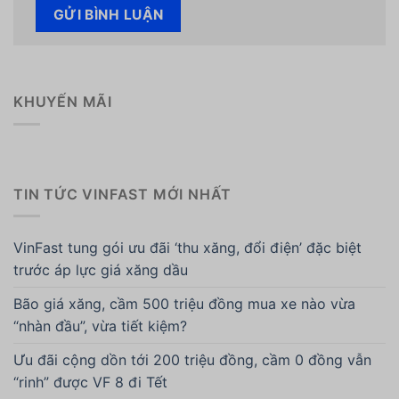
KHUYẾN MÃI
TIN TỨC VINFAST MỚI NHẤT
VinFast tung gói ưu đãi ‘thu xăng, đổi điện’ đặc biệt
trước áp lực giá xăng dầu
Bão giá xăng, cầm 500 triệu đồng mua xe nào vừa
“nhàn đầu”, vừa tiết kiệm?
Ưu đãi cộng dồn tới 200 triệu đồng, cầm 0 đồng vẫn
“rinh” được VF 8 đi Tết