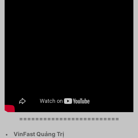
=========================
VinFast Quảng Trị