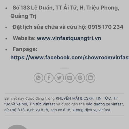
Số 133 Lê Duẩn, TT Ái Tử, H. Triệu Phong,
Quảng Trị
Đặt lịch sửa chữa và cứu hộ: 0915 170 234
Website:
www.vinfastquangtri.vn
Fanpage:
https://www.facebook.com/showroomvinfast
Bài viết này được đăng trong
KHUYẾN MÃI & CSKH
,
TIN TỨC
,
Tin
tức về xe hơi
,
Tin tức Vinfast
và được gắn thẻ
bảo dưỡng xe vinfast
,
cứu hộ ô tô
,
dịch vụ ô tô
,
sơn xe ô tô
,
xưởng dịch vụ vinfast
.