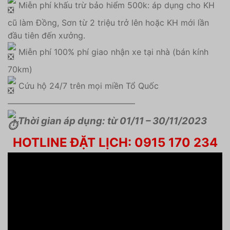
Miễn phí khấu trừ bảo hiểm 500k: áp dụng cho KH
cũ làm Đồng, Sơn từ 2 triệu trở lên hoặc KH mới lần
đầu tiên đến xưởng.
Miễn phí 100% phí giao nhận xe tại nhà (bán kính
70km)
Cứu hộ 24/7 trên mọi miền Tổ Quốc
———————————————–
Thời gian áp dụng: từ 01/11 – 30/11/2023
HOTLINE ĐẶT LỊCH: 0915 170 234