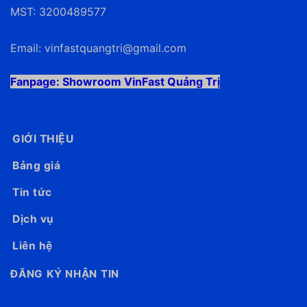
MST: 3200489577
Email:
vinfastquangtri@gmail.com
Fanpage:
Showroom VinFast Quảng Trị
GIỚI THIỆU
Bảng giá
Tin tức
Dịch vụ
Liên hệ
ĐĂNG KÝ NHẬN TIN