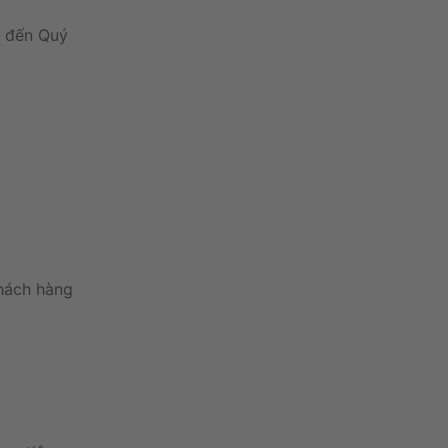
4 đến Quý
khách hàng