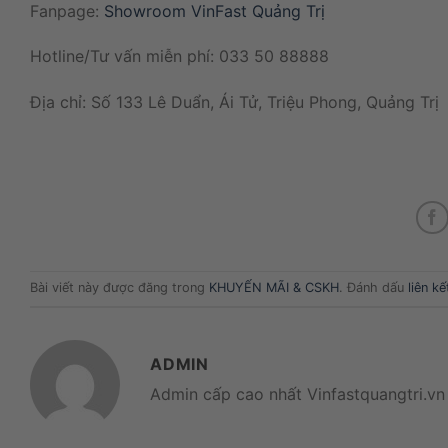
Fanpage:
Showroom VinFast Quảng Trị
Hotline/Tư vấn miễn phí: 033 50 88888
Địa chỉ: Số 133 Lê Duẩn, Ái Tử, Triệu Phong, Quảng Trị
Bài viết này được đăng trong
KHUYẾN MÃI & CSKH
. Đánh dấu
liên k
ADMIN
Admin cấp cao nhất Vinfastquangtri.vn