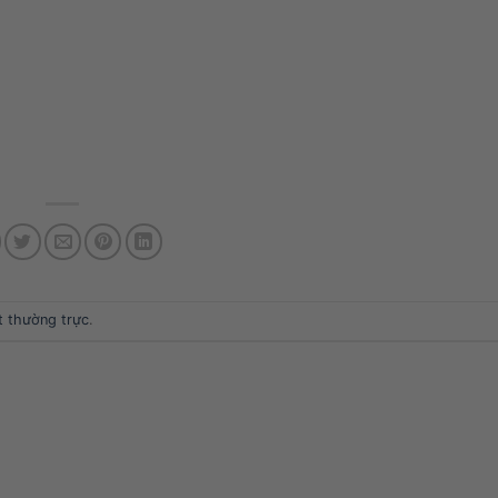
ết thường trực
.