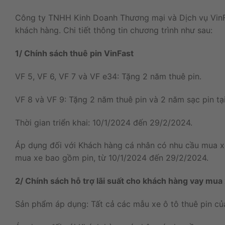
Công ty TNHH Kinh Doanh Thương mại và Dịch vụ VinFa
khách hàng. Chi tiết thông tin chương trình như sau:
1/ Chính sách thuê pin VinFast
VF 5, VF 6, VF 7 và VF e34: Tặng 2 năm thuê pin.
VF 8 và VF 9: Tặng 2 năm thuê pin và 2 năm sạc pin tạ
Thời gian triển khai: 10/1/2024 đến 29/2/2024.
Áp dụng đối với Khách hàng cá nhân có nhu cầu mua xe
mua xe bao gồm pin, từ 10/1/2024 đến 29/2/2024.
2/ Chính sách hỗ trợ lãi suất cho khách hàng vay mua 
Sản phẩm áp dụng: Tất cả các mẫu xe ô tô thuê pin củ