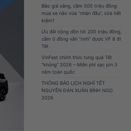
Bão giá xăng, cầm 500 triệu đồng
mua xe nào vừa “nhàn đầu”, vừa tiết
kiệm?
Ưu đãi cộng dồn tới 200 triệu đồng,
cầm 0 đồng vẫn “rinh” được VF 8 đi
Tết
VinFast chính thức tung quà Tết
“khủng” 2026 – Miễn phí sạc pin 3
năm toàn quốc
THÔNG BÁO LỊCH NGHỈ TẾT
NGUYÊN ĐÁN XUÂN BÍNH NGỌ
2026