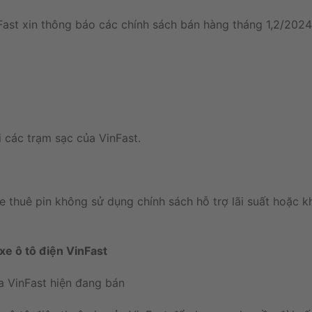
st xin thông báo các chính sách bán hàng tháng 1,2/202
i các trạm sạc của VinFast.
 thuê pin không sử dụng chính sách hỗ trợ lãi suất hoặc 
xe ô tô điện VinFast
a VinFast hiện đang bán