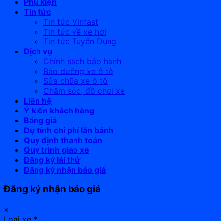
Phụ kiện
Tin tức
Tin tức Vinfast
Tin tức về xe hơi
Tin tức Tuyển Dụng
Dịch vụ
Chính sách bảo hành
Bảo dưỡng xe ô tô
Sửa chữa xe ô tô
Chăm sóc, đồ chơi xe
Liên hệ
Ý kiến khách hàng
Bảng giá
Dự tính chi phí lăn bánh
Quy định thanh toán
Quy trình giao xe
Đăng ký lái thử
Đăng ký nhận báo giá
Đăng ký nhận báo giá
×
Loại xe
*