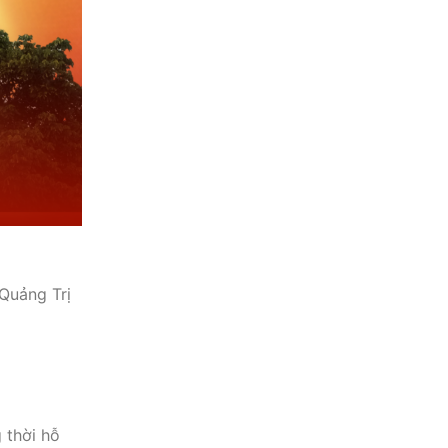
Quảng Trị
 thời hỗ