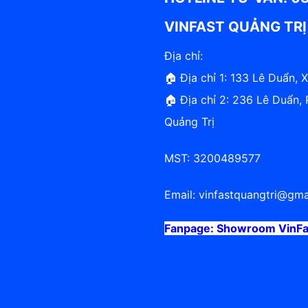
VINFAST QUẢNG TRỊ
Địa chỉ:
🏠 Địa chỉ 1: 133 Lê Duẩn, 
🏠 Địa chỉ 2: 236 Lê Duẩn
Quảng Trị
MST: 3200489577
Email:
vinfastquangtri@gma
Fanpage:
Showroom VinFas