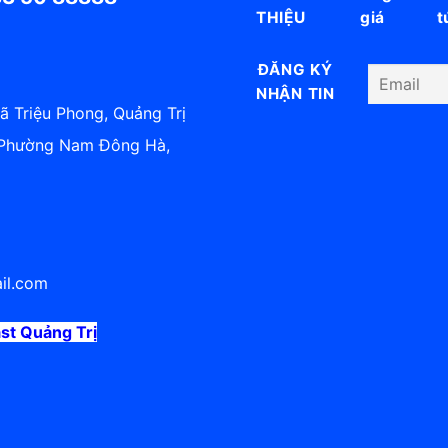
THIỆU
giá
t
ĐĂNG KÝ
NHẬN TIN
Xã Triệu Phong, Quảng Trị
, Phường Nam Đông Hà,
il.com
t Quảng Trị