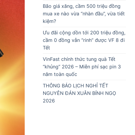
Bão giá xăng, cầm 500 triệu đồng
mua xe nào vừa “nhàn đầu”, vừa tiết
kiệm?
Ưu đãi cộng dồn tới 200 triệu đồng,
cầm 0 đồng vẫn “rinh” được VF 8 đi
Tết
VinFast chính thức tung quà Tết
“khủng” 2026 – Miễn phí sạc pin 3
năm toàn quốc
THÔNG BÁO LỊCH NGHỈ TẾT
NGUYÊN ĐÁN XUÂN BÍNH NGỌ
2026