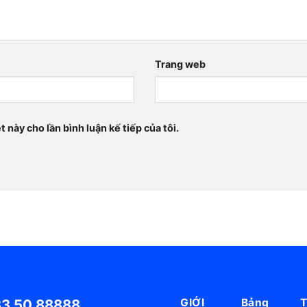
Trang web
t này cho lần bình luận kế tiếp của tôi.
33 50 88888
GIỚI
Bảng
T