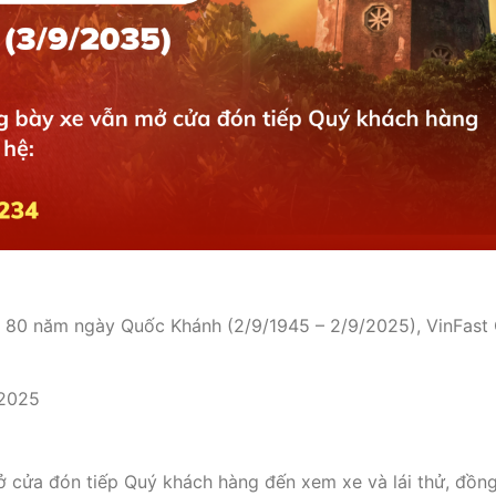
 80 năm ngày Quốc Khánh (2/9/1945 – 2/9/2025), VinFast 
/2025
ở cửa đón tiếp Quý khách hàng đến xem xe và lái thử, đồng