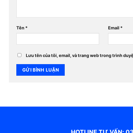
Tên
*
Email
*
Lưu tên của tôi, email, và trang web trong trình duyệ
HOTLINE TƯ VẤN: 0